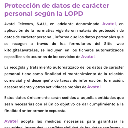
Protección de datos de carácter
personal según la LOPD
Avatel
Avatel Telecom, S.A.U., en adelante denominado
, en
aplicación de la normativa vigente en materia de protección de
datos de carácter personal, informa que los datos personales que
se recogen a través de los formularios del Sitio web
kitdigital.avatel.es, se incluyen en los ficheros automatizados
Avatel
específicos de usuarios de los servicios de
.
La recogida y tratamiento automatizado de los datos de carácter
personal tiene como finalidad el mantenimiento de la relación
comercial y el desempeño de tareas de información, formación,
Avatel
asesoramiento y otras actividades propias de
.
Estos datos únicamente serán cedidos a aquellas entidades que
sean necesarias con el único objetivo de dar cumplimiento a la
finalidad anteriormente expuesta.
Avatel
adopta las medidas necesarias para garantizar la
seguridad, integridad y confidencialidad de los datos conforme a