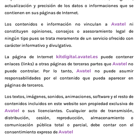
actualización y precisión de los datos o informaciones que se
contienen en sus páginas de Internet.
Avatel
Los contenidos e información no vinculan a
ni
constituyen opiniones, consejos o asesoramiento legal de
ningún tipo pues se trata meramente de un servicio ofrecido con
carácter informativo y divulgativo.
kitdigital.avatel.es
La página de Internet
puede contener
Avatel
enlaces (links) a otras páginas de terceras partes que
no
Avatel
puede controlar. Por lo tanto,
no puede asumir
responsabilidades por el contenido que pueda aparecer en
páginas de terceros.
Los textos, imágenes, sonidos, animaciones, software y el resto de
contenidos incluidos en este website son propiedad exclusiva de
Avatel
o sus licenciantes. Cualquier acto de transmisión,
distribución, cesión, reproducción, almacenamiento o
comunicación pública total o parcial, debe contar con el
Avatel
consentimiento expreso de